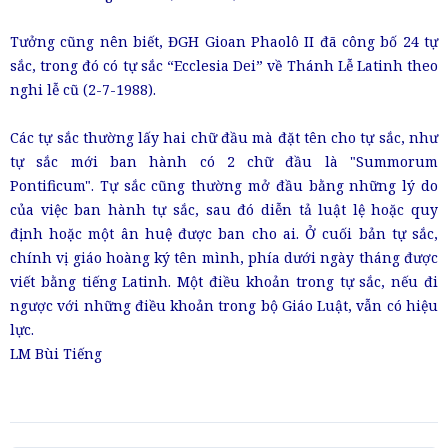
Tưởng cũng nên biết, ĐGH Gioan Phaolô II đã công bố 24 tự
sắc, trong đó có tự sắc “Ecclesia Dei” về Thánh Lễ Latinh theo
nghi lễ cũ (2-7-1988).
Các tự sắc thường lấy hai chữ đầu mà đặt tên cho tự sắc, như
tự sắc mới ban hành có 2 chữ đầu là "Summorum
Pontificum". Tự sắc cũng thường mở đầu bằng những lý do
của việc ban hành tự sắc, sau đó diễn tả luật lệ hoặc quy
định hoặc một ân huệ được ban cho ai. Ở cuối bản tự sắc,
chính vị giáo hoàng ký tên mình, phía dưới ngày tháng được
viết bằng tiếng Latinh. Một điều khoản trong tự sắc, nếu đi
ngược với những điều khoản trong bộ Giáo Luật, vẫn có hiệu
lực.
LM Bùi Tiếng