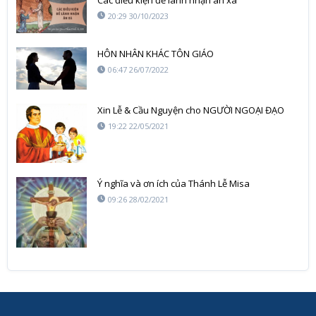
20:29 30/10/2023
HÔN NHÂN KHÁC TÔN GIÁO
06:47 26/07/2022
Xin Lễ & Cầu Nguyện cho NGƯỜI NGOẠI ĐẠO
19:22 22/05/2021
Ý nghĩa và ơn ích của Thánh Lễ Misa
09:26 28/02/2021