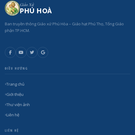
Giáo Xứ
PHÚ HOÀ
Ban truyền thông Giáo xứ Phú Hòa – Giáo hạt Phú Thọ, Tổng Giáo
phận TP.HCM.
ĐIỀU HƯỚNG
Trang chủ
Giới thiệu
Thư viện ảnh
Liên hệ
LIÊN HỆ