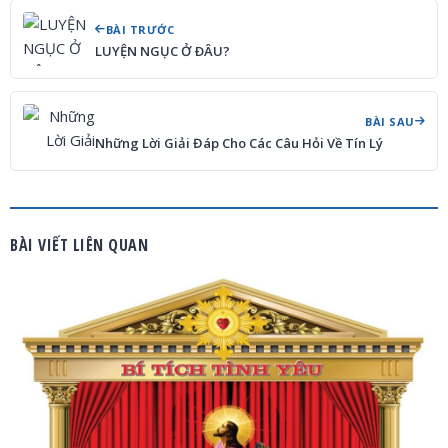
BÀI TRƯỚC
LUYỆN NGỤC Ở ÐÂU?
BÀI SAU
Những Lời Giải Đáp Cho Các Câu Hỏi Về Tín Lý
BÀI VIẾT LIÊN QUAN