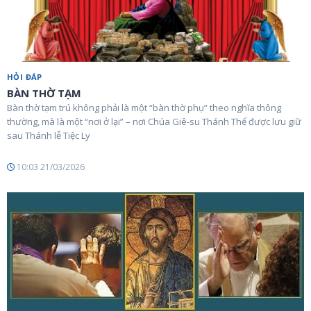
HỎI ĐÁP
BÀN THỜ TẠM
Bàn thờ tạm trú không phải là một “bàn thờ phụ” theo nghĩa thông
thường, mà là một “nơi ở lại” – nơi Chúa Giê-su Thánh Thể được lưu giữ
sau Thánh lễ Tiệc Ly
10:03 21/03/2026