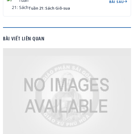
BÀI SAU
Tuần 21: Sách Giô-sua
BÀI VIẾT LIÊN QUAN