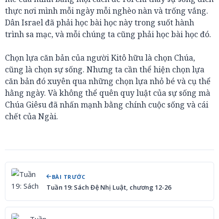
thực nơi mình mỗi ngày mỗi nghèo nàn và trống vắng.
Dân Israel đã phải học bài học này trong suốt hành
trình sa mạc, và mỗi chúng ta cũng phải học bài học đó.
Chọn lựa căn bản của người Kitô hữu là chọn Chúa,
cũng là chọn sự sống. Nhưng ta cần thể hiện chọn lựa
căn bản đó xuyên qua những chọn lựa nhỏ bé và cụ thể
hằng ngày. Và không thể quên quy luật của sự sống mà
Chúa Giêsu đã nhấn mạnh bằng chính cuộc sống và cái
chết của Ngài.
BÀI TRƯỚC
Tuần 19: Sách Đệ Nhị Luật, chương 12-26