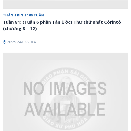
THÁNH KINH 100 TUẦN
Tuần 81: (Tuần 6 phần Tân Ước) Thư thứ nhất Côrintô
(chương 8 – 12)
20:29 24/03/2014