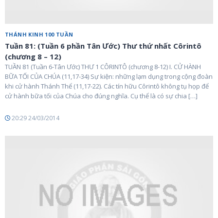
THÁNH KINH 100 TUẦN
Tuần 81: (Tuần 6 phần Tân Ước) Thư thứ nhất Côrintô
(chương 8 – 12)
TUẦN 81 (Tuần 6-Tân Ước) THƯ 1 CÔRINTÔ (chương 8-12) I. CỬ HÀNH
BỮA TỐI CỦA CHÚA (11,17-34) Sự kiện: những lạm dụng trong cộng đoàn
khi cử hành Thánh Thể (11,17-22). Các tín hữu Côrintô không tụ họp để
cử hành bữa tối của Chúa cho đúng nghĩa. Cụ thể là có sự chia […]
20:29 24/03/2014