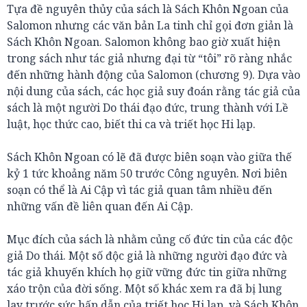
Tựa đề nguyên thủy của sách là Sách Khôn Ngoan của
Salomon nhưng các văn bản La tinh chỉ gọi đơn giản là
Sách Khôn Ngoan. Salomon không bao giờ xuất hiện
trong sách như tác giả nhưng đại từ “tôi” rõ ràng nhắc
đến những hành động của Salomon (chương 9). Dựa vào
nội dung của sách, các học giả suy đoán rằng tác giả của
sách là một người Do thái đạo đức, trung thành với Lề
luật, học thức cao, biết thi ca và triết học Hi lạp.
Sách Khôn Ngoan có lẽ đã được biên soạn vào giữa thế
kỷ 1 tức khoảng năm 50 trước Công nguyên. Nơi biên
soạn có thể là Ai Cập vì tác giả quan tâm nhiều đến
những vấn đề liên quan đến Ai Cập.
Mục đích của sách là nhằm củng cố đức tin của các độc
giả Do thái. Một số độc giả là những người đạo đức và
tác giả khuyến khích họ giữ vững đức tin giữa những
xáo trộn của đời sống. Một số khác xem ra đã bị lung
lay trước sức hấp dẫn của triết học Hi lạp, và Sách Khôn