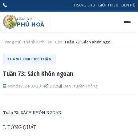
TRANG CHỦ
GIỚI THIỆU
LIÊN HỆ
Giáo Xứ
PHÚ HOÀ
Trang chủ
Thánh Kinh 100 Tuần
Tuần 73: Sách Khôn ngoan
THÁNH KINH 100 TUẦN
Tuần 73: Sách Khôn ngoan
Monday, 24/03/2014
20:29
Ban Truyền Thông
Tuần 73: SÁCH KHÔN NGOAN
I. TỔNG QUÁT