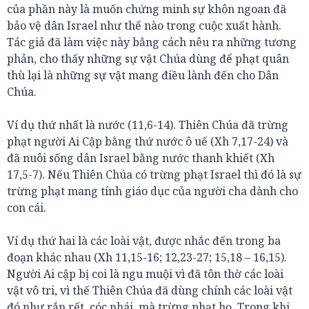
của phần này là muốn chứng minh sự khôn ngoan đã
bảo vệ dân Israel như thế nào trong cuộc xuất hành.
Tác giả đã làm việc này bằng cách nêu ra những tương
phản, cho thấy những sự vật Chúa dùng để phạt quân
thù lại là những sự vật mang điều lành đến cho Dân
Chúa.
Ví dụ thứ nhất là nước (11,6-14). Thiên Chúa đã trừng
phạt người Ai Cập bằng thứ nước ô uế (Xh 7,17-24) và
đã nuôi sống dân Israel bằng nước thanh khiết (Xh
17,5-7). Nếu Thiên Chúa có trừng phạt Israel thì đó là sự
trừng phạt mang tính giáo dục của người cha dành cho
con cái.
Ví dụ thứ hai là các loài vật, được nhắc đến trong ba
đoạn khác nhau (Xh 11,15-16; 12,23-27; 15,18 – 16,15).
Người Ai cập bị coi là ngu muội vì đã tôn thờ các loài
vật vô tri, vì thế Thiên Chúa đã dùng chính các loài vật
đó như rắn rết, cóc nhái, mà trừng phạt họ. Trong khi