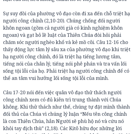
Sự suy đồi của phường vô đạo còn đi xa đến chỗ triệt hạ
người công chính (2,10-20). Chúng chống đối người
khôn ngoan (gồm cả người già có kinh nghiệm khôn
ngoan) và gạt bỏ lề luật của Thiên Chúa đòi hỏi phải
chăm sóc người nghèo khổ và kẻ mồ côi. Câu 12-16 cho
thấy động lực tâm lý sâu xa của phường vô đạo khi triệt
hạ người công chính, đó là triệt hạ tiếng lương tâm,
tiếng nói của chân lý, tiếng nói phê phán và tra vấn lối
sống tội lỗi của họ. Phải triệt hạ người công chính để có
thể an tâm vui hưởng lối sống tội lỗi của mình.
Câu 17-20 nói đến việc quân vô đạo thử thách người
công chính xem có đủ kiên trì trung thành với Chúa
không. Khi thử thách như thế, chúng tự đặt mình thành
đối thủ của Chúa vì chúng lý luận “Nếu tên công chính
là con Thiên Chúa, hẳn Người sẽ phù hộ nó và cứu nó
khỏi tay địch thù” (2,18). Các Kitô hữu đọc những lời