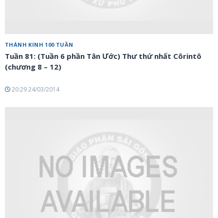
THÁNH KINH 100 TUẦN
Tuần 81: (Tuần 6 phần Tân Ước) Thư thứ nhất Côrintô
(chương 8 – 12)
20:29 24/03/2014