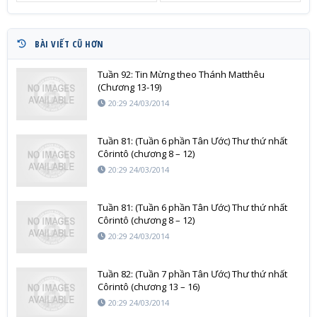
BÀI VIẾT CŨ HƠN
Tuần 92: Tin Mừng theo Thánh Matthêu
(Chương 13-19)
20:29 24/03/2014
Tuần 81: (Tuần 6 phần Tân Ước) Thư thứ nhất
Côrintô (chương 8 – 12)
20:29 24/03/2014
Tuần 81: (Tuần 6 phần Tân Ước) Thư thứ nhất
Côrintô (chương 8 – 12)
20:29 24/03/2014
Tuần 82: (Tuần 7 phần Tân Ước) Thư thứ nhất
Côrintô (chương 13 – 16)
20:29 24/03/2014