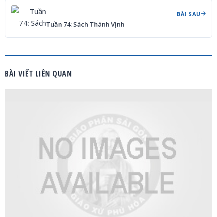
BÀI SAU
Tuần 74: Sách Thánh Vịnh
BÀI VIẾT LIÊN QUAN