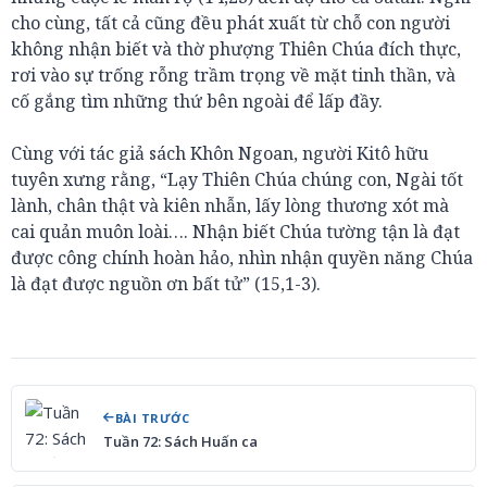
cho cùng, tất cả cũng đều phát xuất từ chỗ con người
không nhận biết và thờ phượng Thiên Chúa đích thực,
rơi vào sự trống rỗng trầm trọng về mặt tinh thần, và
cố gắng tìm những thứ bên ngoài để lấp đầy.
Cùng với tác giả sách Khôn Ngoan, người Kitô hữu
tuyên xưng rằng, “Lạy Thiên Chúa chúng con, Ngài tốt
lành, chân thật và kiên nhẫn, lấy lòng thương xót mà
cai quản muôn loài…. Nhận biết Chúa tường tận là đạt
được công chính hoàn hảo, nhìn nhận quyền năng Chúa
là đạt được nguồn ơn bất tử” (15,1-3).
BÀI TRƯỚC
Tuần 72: Sách Huấn ca