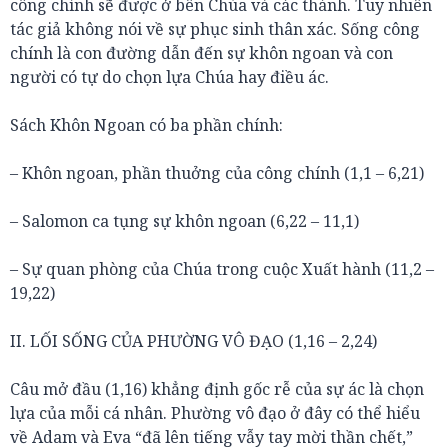
công chính sẽ được ở bên Chúa và các thánh. Tuy nhiên
tác giả không nói về sự phục sinh thân xác. Sống công
chính là con đường dẫn đến sự khôn ngoan và con
người có tự do chọn lựa Chúa hay điều ác.
Sách Khôn Ngoan có ba phần chính:
– Khôn ngoan, phần thuởng của công chính (1,1 – 6,21)
– Salomon ca tụng sự khôn ngoan (6,22 – 11,1)
– Sự quan phòng của Chúa trong cuộc Xuất hành (11,2 –
19,22)
II. LỐI SỐNG CỦA PHƯỜNG VÔ ĐẠO (1,16 – 2,24)
Câu mở đầu (1,16) khẳng định gốc rễ của sự ác là chọn
lựa của mỗi cá nhân. Phường vô đạo ở đây có thể hiểu
về Adam và Eva “đã lên tiếng vẫy tay mời thần chết,”