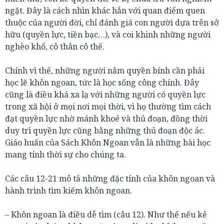
ngặt. Đây là cách nhìn khác hẳn với quan điểm quen
thuộc của người đời, chỉ đánh giá con người dựa trên sở
hữu (quyền lực, tiền bạc…), và coi khinh những người
nghèo khổ, cô thân cô thế.
Chính vì thế, những người nắm quyền bính cần phải
học lẽ khôn ngoan, tức là học sống công chính. Đây
cũng là điều khá xa lạ với những người có quyền lực
trong xã hội ở mọi nơi mọi thời, vì họ thường tìm cách
đạt quyền lực nhờ mánh khoé và thủ đoạn, đồng thời
duy trì quyền lực cũng bằng những thủ đoạn độc ác.
Giáo huấn của Sách Khôn Ngoan vẫn là những bài học
mang tính thời sự cho chúng ta.
Các câu 12-21 mô tả những đặc tính của khôn ngoan và
hành trình tìm kiếm khôn ngoan.
– Khôn ngoan là điều dễ tìm (câu 12). Như thế nếu kẻ