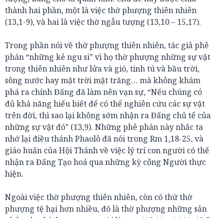
thành hai phần, một là việc thờ phượng thiên nhiên
(13,1-9), và hai là việc thờ ngẫu tượng (13,10 – 15,17).
Trong phần nói về thờ phượng thiên nhiên, tác giả phê
phán “những kẻ ngu si” vì họ thờ phượng những sự vật
trong thiên nhiên như lửa và gió, tinh tú và bầu trời,
sông nước hay mặt trời mặt trăng… mà không khám
phá ra chính Đấng đã làm nên vạn sự, “Nếu chúng có
đủ khả năng hiểu biết để có thể nghiên cứu các sự vật
trên đời, thì sao lại không sớm nhận ra Đấng chủ tể của
những sự vật đó” (13,9). Những phê phán này nhắc ta
nhớ lại điều thánh Phaolô đã nói trong Rm 1,18-25, và
giáo huấn của Hội Thánh về việc lý trí con người có thể
nhận ra Đấng Tạo hoá qua những kỳ công Người thực
hiện.
Ngoài việc thờ phượng thiên nhiên, còn có thứ thờ
phượng tệ hại hơn nhiều, đó là thờ phượng những sản