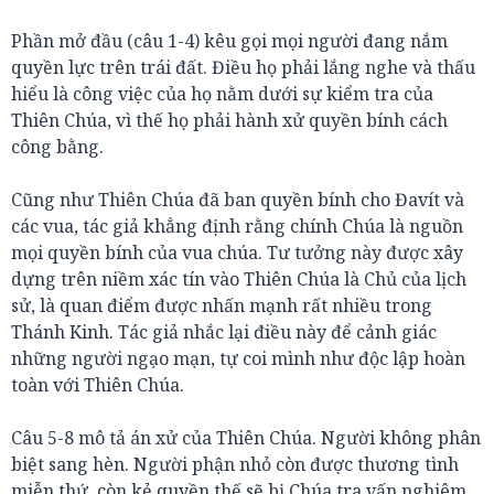
Phần mở đầu (câu 1-4) kêu gọi mọi người đang nắm
quyền lực trên trái đất. Điều họ phải lắng nghe và thấu
hiểu là công việc của họ nằm dưới sự kiểm tra của
Thiên Chúa, vì thế họ phải hành xử quyền bính cách
công bằng.
Cũng như Thiên Chúa đã ban quyền bính cho Đavít và
các vua, tác giả khẳng định rằng chính Chúa là nguồn
mọi quyền bính của vua chúa. Tư tưởng này được xây
dựng trên niềm xác tín vào Thiên Chúa là Chủ của lịch
sử, là quan điểm được nhấn mạnh rất nhiều trong
Thánh Kinh. Tác giả nhắc lại điều này để cảnh giác
những người ngạo mạn, tự coi mình như độc lập hoàn
toàn với Thiên Chúa.
Câu 5-8 mô tả án xử của Thiên Chúa. Người không phân
biệt sang hèn. Người phận nhỏ còn được thương tình
miễn thứ, còn kẻ quyền thế sẽ bị Chúa tra vấn nghiêm