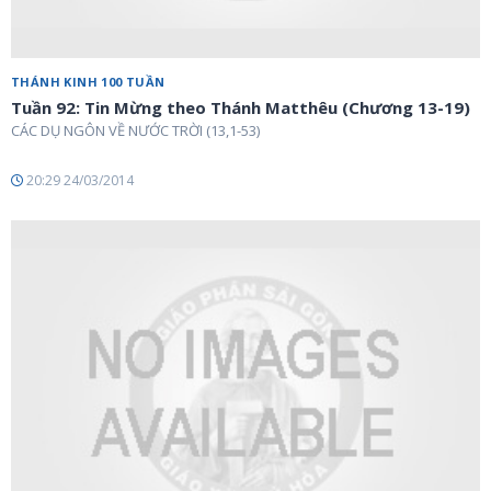
THÁNH KINH 100 TUẦN
Tuần 92: Tin Mừng theo Thánh Matthêu (Chương 13-19)
CÁC DỤ NGÔN VỀ NƯỚC TRỜI (13,1-53)
20:29 24/03/2014