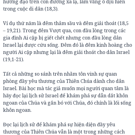
hướng đạo trên con đường xa lạ, làm vầng ô dịu hiền
trong cuộc di dân (18,3).
Ví dụ thứ năm là đêm thảm sầu và đêm giải thoát (18,5
– 19,21). Trong đêm Vượt qua, con đầu lòng trong các
gia đình Ai cập bị giết chết nhưng con đầu lòng dân
Israel lại được cứu sống. Đêm đó là đêm kinh hoàng cho
người Ai cập nhưng lại là đêm giải thoát cho dân Israel
(19,1-21).
Tất cả những so sánh trên nhằm tôn vinh sự quan
phòng đầy yêu thương của Thiên Chúa dành cho dân
Israel. Bài học mà tác giả muốn mọi người quan tâm là
hãy đọc lại lịch sử Israel để khám phá sự dẫn dắt khôn
ngoan của Chúa và gắn bó với Chúa, đó chính là lối sống
khôn ngoan.
Đọc lại lịch sử để khám phá sự hiện diện đầy yêu
thương của Thiên Chúa vẫn là một trong những cách