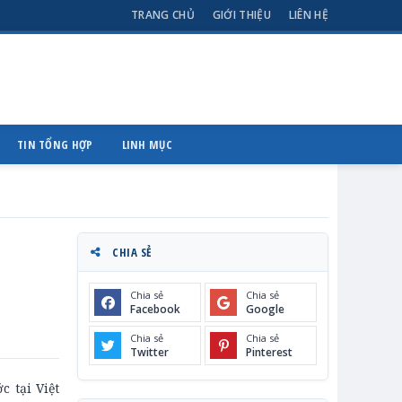
TRANG CHỦ
GIỚI THIỆU
LIÊN HỆ
TIN TỔNG HỢP
LINH MỤC
CHIA SẺ
Chia sẻ
Chia sẻ
Facebook
Google
Chia sẻ
Chia sẻ
Twitter
Pinterest
 tại Việt