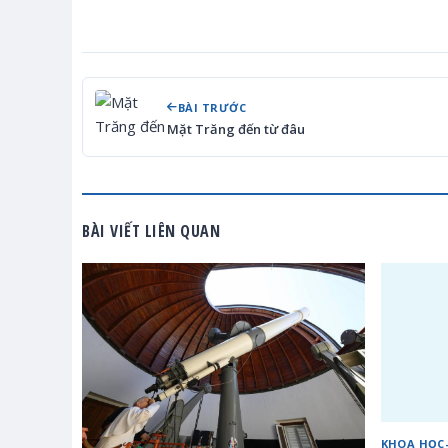
BÀI TRƯỚC
Mặt Trăng đến từ đâu
BÀI VIẾT LIÊN QUAN
KHOA HỌC-