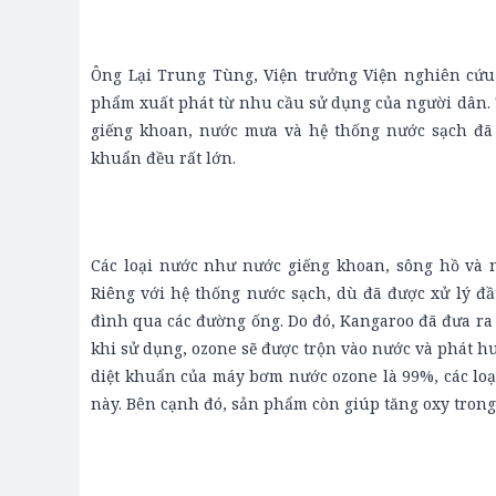
Ông Lại Trung Tùng, Viện trưởng Viện nghiên cứu
phẩm xuất phát từ nhu cầu sử dụng của người dân. 
giếng khoan, nước mưa và hệ thống nước sạch đã
khuẩn đều rất lớn.
Các loại nước như nước giếng khoan, sông hồ và
Riêng với hệ thống nước sạch, dù đã được xử lý đ
đình qua các đường ống. Do đó, Kangaroo đã đưa ra 
khi sử dụng, ozone sẽ được trộn vào nước và phát hu
diệt khuẩn của máy bơm nước ozone là 99%, các loạ
này. Bên cạnh đó, sản phẩm còn giúp tăng oxy trong 