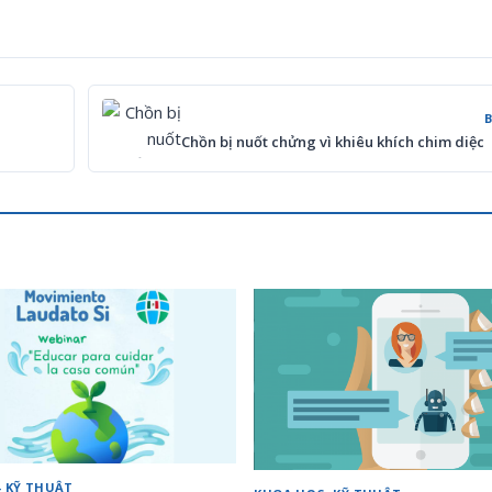
Chồn bị nuốt chửng vì khiêu khích chim diệc
 KỸ THUẬT