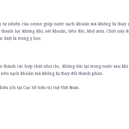
h tự nhiên của ozone giúp nước sạch khuẩn mà không bị thay 
 thanh lọc không khí, sát khuẩn, tiêu độc, khử mùi. Chất này đ
c biệt là trong y học.
o thành các hợp chất như clo, không tồn tại trong nước sau kh
ở nên sạch khuẩn mà không bị thay đổi thành phần.
ữu ích tại Cục Sở hữu trí tuệ Việt Nam.