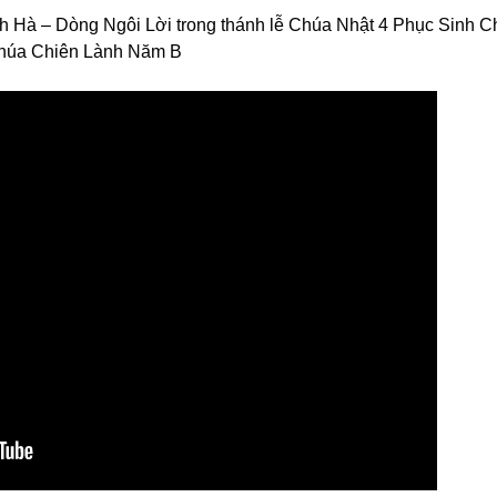
h Hà – Dòng Ngôi Lời trong thánh lễ Chúa Nhật 4 Phục Sinh C
húa Chiên Lành Năm B