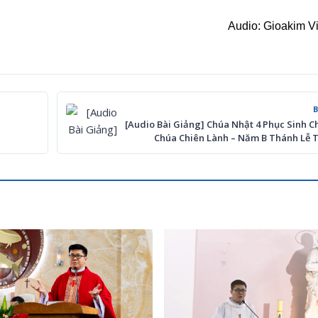
Audio: Gioakim V
[Audio Bài Giảng] Chúa Nhật 4 Phục Sinh C
Chúa Chiên Lành – Năm B Thánh Lễ T