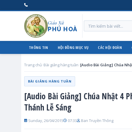
Giáo Xứ
PHÚ HOÀ
THÔNG TIN
HỘI ĐỒNG MỤC VỤ
CÁC HỘI ĐOÀN
Trang chủ
Bài giảng hàng tuần
BÀI GIẢNG HÀNG TUẦN
[Audio Bài Giảng] Chúa Nhật 4 
Thánh Lễ Sáng
Sunday, 26/04/2015
07:33
Ban Truyền Thông