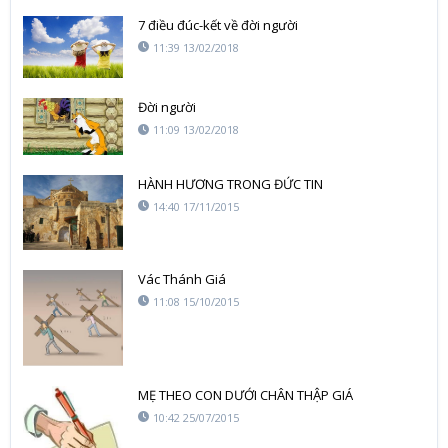
7 điều đúc-kết về đời người
11:39 13/02/2018
Đời người
11:09 13/02/2018
HÀNH HƯƠNG TRONG ĐỨC TIN
14:40 17/11/2015
Vác Thánh Giá
11:08 15/10/2015
MẸ THEO CON DƯỚI CHÂN THẬP GIÁ
10:42 25/07/2015