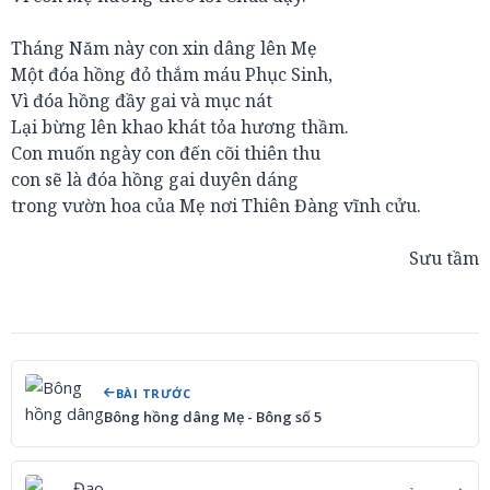
Tháng Năm này con xin dâng lên Mẹ
Một đóa hồng đỏ thắm máu Phục Sinh,
Vì đóa hồng đầy gai và mục nát
Lại bừng lên khao khát tỏa hương thầm.
Con muốn ngày con đến cõi thiên thu
con sẽ là đóa hồng gai duyên dáng
trong vườn hoa của Mẹ nơi Thiên Đàng vĩnh cửu.
Sưu tầm
BÀI TRƯỚC
Bông hồng dâng Mẹ - Bông số 5