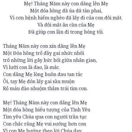
Mẹ! Tháng Năm này con dâng lên Mẹ
Một đóa hồng đã úa đã tàn phai,
Vì cơn bệnh hiểm nghèo đã lấy đi của con đôi mắt.
Và đôi mắt ân cần của Mẹ
Đã giúp con lần đi trong bóng tối.
Tháng Năm này con xin dâng lên Mẹ
Một Đóa hồng trổ đầy gai nhức nhối
trổ những lời gây bức bối giữa nhân gian,
Vì lưỡi con là dao, là mác.
Con dâng Mẹ lòng buồn đau tan tác
Ôi, tay Mẹ đón lấy gai sầu muộn
Rỏ máu đào nhuộm thắm trái tim con.
Mẹ! Tháng Năm này con dâng lên Mẹ
Một đóa hồng biểu tượng của Tình Yêu
Tìm yêu Chúa qua con người trần tục
Con chắc rằng Mẹ vui sướng hơn con
Vì con Mẹ hướng theo lời Chúa dạy.