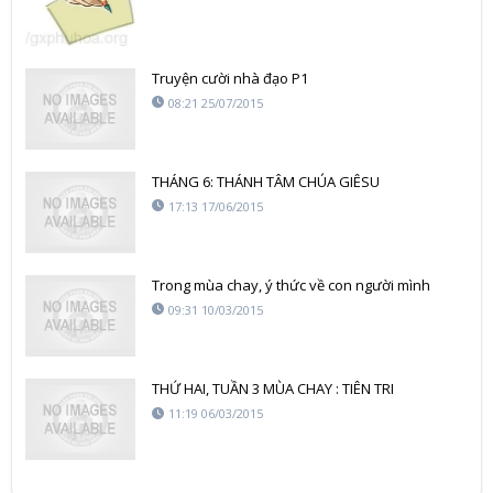
Truyện cười nhà đạo P1
08:21 25/07/2015
THÁNG 6: THÁNH TÂM CHÚA GIÊSU
17:13 17/06/2015
Trong mùa chay, ý thức về con người mình
09:31 10/03/2015
THỨ HAI, TUẦN 3 MÙA CHAY : TIÊN TRI
11:19 06/03/2015