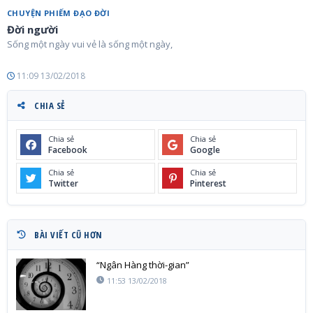
CHUYỆN PHIẾM ĐẠO ĐỜI
Đời người
Sống một ngày vui vẻ là sống một ngày,
11:09 13/02/2018
CHIA SẺ
Chia sẻ
Chia sẻ
Facebook
Google
Chia sẻ
Chia sẻ
Twitter
Pinterest
BÀI VIẾT CŨ HƠN
“Ngân Hàng thời-gian”
11:53 13/02/2018