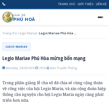
TRANG CHỦ
GIỚI THIỆU
LIÊN HỆ
Giáo Xứ
PHÚ HOÀ
Trang chủ
Legio Mariae
Legio Mariae Phú Hòa mừng bổn mạng
LEGIO MARIAE
Legio Mariae Phú Hòa mừng bổn mạng
Monday, 24/03/2014
20:55
Ban Truyền Thông
Trong phần giảng lễ cha sở đã chia sẻ cùng cộng đoàn
về công việc của hội Legio Maria, và xin cộng đoàn hiệp
thông cầu nguyện cho hội Legio Maria ngày càng phát
triển hơn nữa.