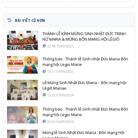
BÀI VIẾT CŨ HƠN
THÁNH LỄ KÍNH MỪNG SINH NHẬT ĐỨC TRINH
NỮ MARIA & MỪNG BỔN MẠNG HỘI LÊGIÔ
MARIE
22:18 15/09/2025
Thông báo : Thánh lễ Sinh nhật Đức Maria Bổn
mạng hội Legio Marie
13:21 07/09/2025
Lễ Mừng Sinh Nhật Đức Maria – Bổn mạng hội
Lêgiô Mariae
15:32 07/09/2024
Thông báo : Thánh lễ Sinh nhật Đức Maria Bổn
mạng hội Legio Marie
06:05 06/09/2024
Mừng lễ Sinh Nhật Đức Maria : Bổn mạng Hội