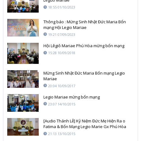
Leguo Mariae
18:55 01/10/2023
Thông báo : Mừng Sinh Nhật Đức Maria Bổn
mạng Hội Legio Mariae
19:21 07/09/2023
Hội Lêgiô Mariae Phú Hòa mừng bổn mạng
15:28 10/09/2018
Mừng Sinh Nhật Đức Maria Bổn mạng Legio
Mariae
20:04 10/09/2017
Legio Mariae mừng bổn mạng
23:07 14/10/2015
[Audio Thánh Lễ] Kỷ Niệm Đức Mẹ Hiện Ra o
Fatima & Bổn Mạng Legio Marie Gx Phú Hòa
13/10
21:13 13/10/2015