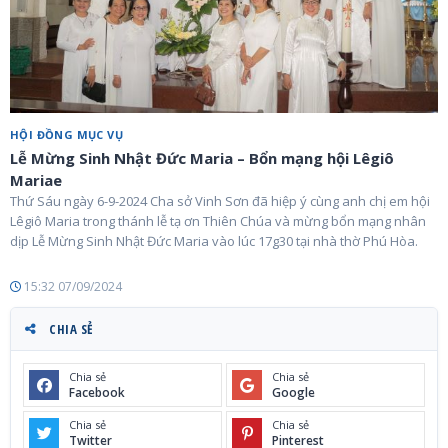
HỘI ĐỒNG MỤC VỤ
Lễ Mừng Sinh Nhật Đức Maria – Bổn mạng hội Lêgiô
Mariae
Thứ Sáu ngày 6-9-2024 Cha sở Vinh Sơn đã hiệp ý cùng anh chị em hội
Lêgiô Maria trong thánh lễ tạ ơn Thiên Chúa và mừng bổn mạng nhân
dịp Lễ Mừng Sinh Nhật Đức Maria vào lúc 17g30 tại nhà thờ Phú Hòa.
15:32 07/09/2024
CHIA SẺ
Chia sẻ
Chia sẻ
Facebook
Google
Chia sẻ
Chia sẻ
Twitter
Pinterest