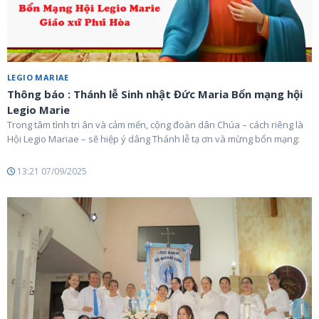
LEGIO MARIAE
Thông báo : Thánh lễ Sinh nhật Đức Maria Bổn mạng hội
Legio Marie
Trong tâm tình tri ân và cảm mến, cộng đoàn dân Chúa – cách riêng là
Hội Legio Mariae – sẽ hiệp ý dâng Thánh lễ tạ ơn và mừng bổn mạng:
13:21 07/09/2025