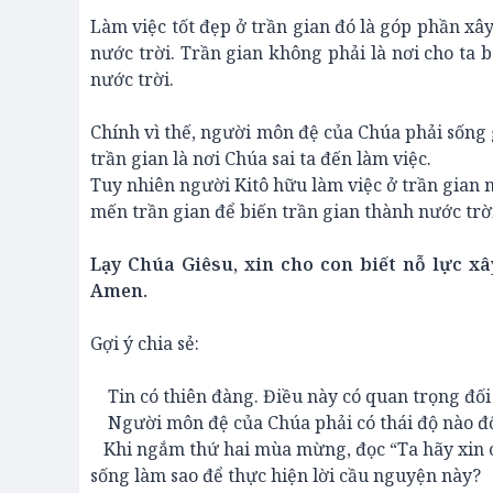
Làm việc tốt đẹp ở trần gian đó là góp phần xâ
nước trời. Trần gian không phải là nơi cho ta 
nước trời.
Chính vì thế, người môn đệ của Chúa phải sống 
trần gian là nơi Chúa sai ta đến làm việc.
Tuy nhiên người Kitô hữu làm việc ở trần gian 
mến trần gian để biến trần gian thành nước trờ
Lạy Chúa Giêsu, xin cho con biết nỗ lực x
Amen.
Gợi ý chia sẻ:
Tin có thiên đàng. Điều này có quan trọng đối
Người môn đệ của Chúa phải có thái độ nào đối
Khi ngắm thứ hai mùa mừng, đọc “Ta hãy xin ch
sống làm sao để thực hiện lời cầu nguyện này?