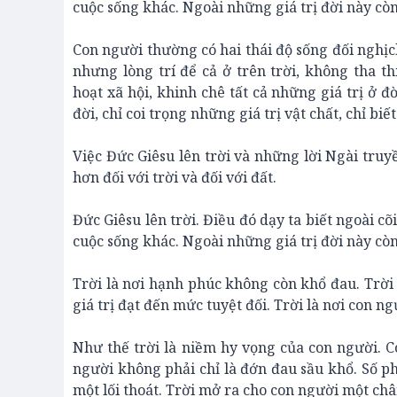
cuộc sống khác. Ngoài những giá trị đời này còn
Con người thường có hai thái độ sống đối nghịc
nhưng lòng trí để cả ở trên trời, không tha 
hoạt xã hội, khinh chê tất cả những giá trị ở đ
đời, chỉ coi trọng những giá trị vật chất, chỉ biế
Việc Đức Giêsu lên trời và những lời Ngài truy
hơn đối với trời và đối với đất.
Đức Giêsu lên trời. Điều đó dạy ta biết ngoài c
cuộc sống khác. Ngoài những giá trị đời này còn
Trời là nơi hạnh phúc không còn khổ đau. Trời l
giá trị đạt đến mức tuyệt đối. Trời là nơi con n
Như thế trời là niềm hy vọng của con người. C
người không phải chỉ là đớn đau sầu khổ. Số ph
một lối thoát. Trời mở ra cho con người một châ