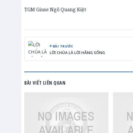
TGM Giuse Ngô Quang Kiệt
BÀI TRƯỚC
LỜI CHÚA LÀ LỜI HẰNG SỐNG
BÀI VIẾT LIÊN QUAN