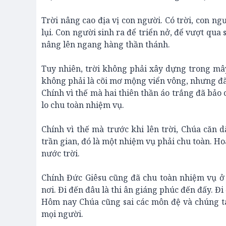
Trời nâng cao địa vị con người. Có trời, con ng
lụi. Con người sinh ra để triển nở, để vượt qua 
nâng lên ngang hàng thần thánh.
Tuy nhiên, trời không phải xây dựng trong mâ
không phải là cõi mơ mộng viển vông, nhưng đã 
Chính vì thế mà hai thiên thần áo trắng đã bảo
lo chu toàn nhiệm vụ.
Chính vì thế mà trước khi lên trời, Chúa căn 
trần gian, đó là một nhiệm vụ phải chu toàn. Ho
nước trời.
Chính Đức Giêsu cũng đã chu toàn nhiệm vụ ở 
nơi. Đi đến đâu là thi ân giáng phúc đến đấy. Đ
Hôm nay Chúa cũng sai các môn đệ và chúng ta
mọi người.