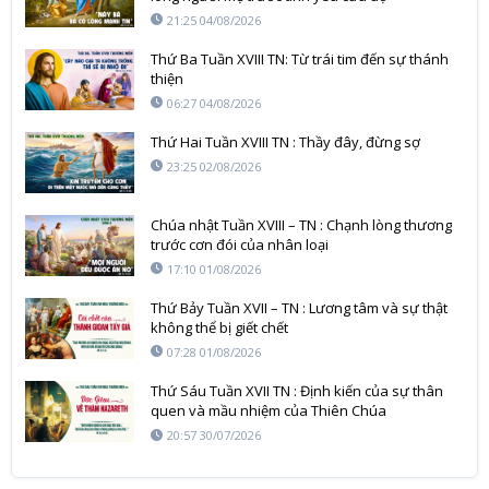
21:25 04/08/2026
Thứ Ba Tuần XVIII TN: Từ trái tim đến sự thánh
thiện
06:27 04/08/2026
Thứ Hai Tuần XVIII TN : Thầy đây, đừng sợ
23:25 02/08/2026
Chúa nhật Tuần XVIII – TN : Chạnh lòng thương
trước cơn đói của nhân loại
17:10 01/08/2026
Thứ Bảy Tuần XVII – TN : Lương tâm và sự thật
không thể bị giết chết
07:28 01/08/2026
Thứ Sáu Tuần XVII TN : Định kiến của sự thân
quen và mầu nhiệm của Thiên Chúa
20:57 30/07/2026