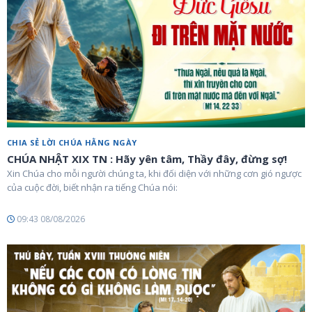
CHIA SẺ LỜI CHÚA HẰNG NGÀY
CHÚA NHẬT XIX TN : Hãy yên tâm, Thầy đây, đừng sợ!
Xin Chúa cho mỗi người chúng ta, khi đối diện với những cơn gió ngược
của cuộc đời, biết nhận ra tiếng Chúa nói:
09:43 08/08/2026