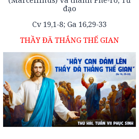
đạo
Cv 19,1-8; Ga 16,29-33
THẦY ĐÃ THẮNG THẾ GIAN