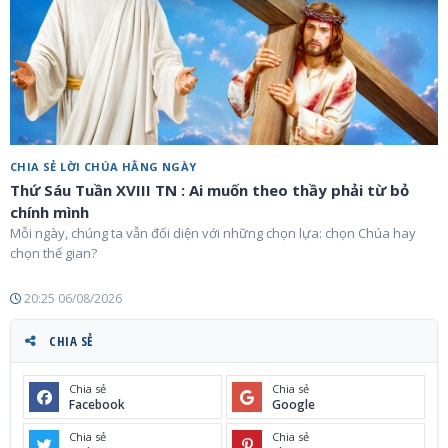
CHIA SẺ LỜI CHÚA HẰNG NGÀY
Thứ Sáu Tuần XVIII TN : Ai muốn theo thầy phải từ bỏ
chính mình
Mỗi ngày, chúng ta vẫn đối diện với những chọn lựa: chọn Chúa hay
chọn thế gian?
20:25 06/08/2026
CHIA SẺ
Chia sẻ
Chia sẻ
Facebook
Google
Chia sẻ
Chia sẻ