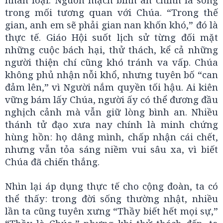
trong mối tương quan với Chúa. “Trong thế
gian, anh em sẽ phải gian nan khốn khó,” đó là
thực tế. Giáo Hội suốt lịch sử từng đối mặt
những cuộc bách hại, thử thách, kể cả những
người thiện chí cũng khó tránh va vấp. Chúa
không phủ nhận nỗi khổ, nhưng tuyên bố “can
đảm lên,” vì Người nắm quyền tối hậu. Ai kiên
vững bám lấy Chúa, người ấy có thể đương đầu
nghịch cảnh mà vẫn giữ lòng bình an. Nhiều
thánh tử đạo xưa nay chính là minh chứng
hùng hồn: họ dâng mình, chấp nhận cái chết,
nhưng vẫn tỏa sáng niềm vui sâu xa, vì biết
Chúa đã chiến thắng.
Nhìn lại áp dụng thực tế cho cộng đoàn, ta có
thể thấy: trong đời sống thường nhật, nhiều
lần ta cũng tuyên xưng “Thầy biết hết mọi sự,”