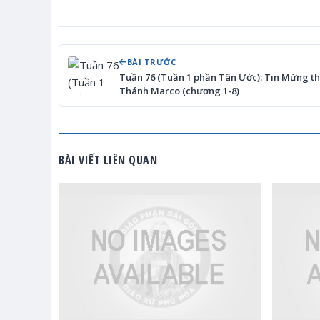
BÀI TRƯỚC
Tuần 76 (Tuần 1 phần Tân Ước): Tin Mừng t
Thánh Marco (chương 1-8)
BÀI VIẾT LIÊN QUAN