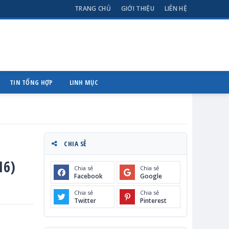
TRANG CHỦ
GIỚI THIỆU
LIÊN HỆ
TIN TỔNG HỢP
LINH MỤC
CHIA SẺ
16)
Chia sẻ
Chia sẻ
Facebook
Google
Chia sẻ
Chia sẻ
Twitter
Pinterest