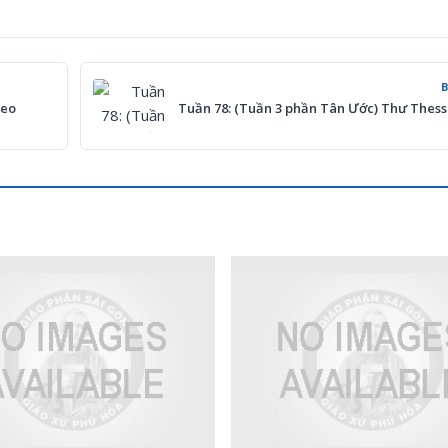
heo
Tuần 78: (Tuần 3 phần Tân Ước) Thư Thess