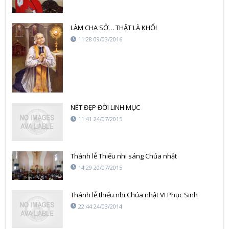
LÀM CHA SỞ… THẬT LÀ KHỔ!
11:28 09/03/2016
NÉT ĐẸP ĐỜI LINH MỤC
11:41 24/07/2015
Thánh lễ Thiếu nhi sáng Chúa nhật
14:29 20/07/2015
Thánh lễ thiếu nhi Chúa nhật VI Phục Sinh
22:44 24/03/2014