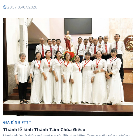
20:57 05/07/2026
GIA ĐÌNH PTTT
Thánh lễ kính Thánh Tâm Chúa Giêsu
Hạnh phúc là điều mà mọi người đều tìm kiếm. Trong cuộc sống, chúng