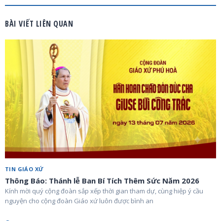
BÀI VIẾT LIÊN QUAN
TIN GIÁO XỨ
Thông Báo: Thánh lễ Ban Bí Tích Thêm Sức Năm 2026
Kính mời quý cộng đoàn sắp xếp thời gian tham dự, cùng hiệp ý cầu
nguyện cho cộng đoàn Giáo xứ luôn được bình an