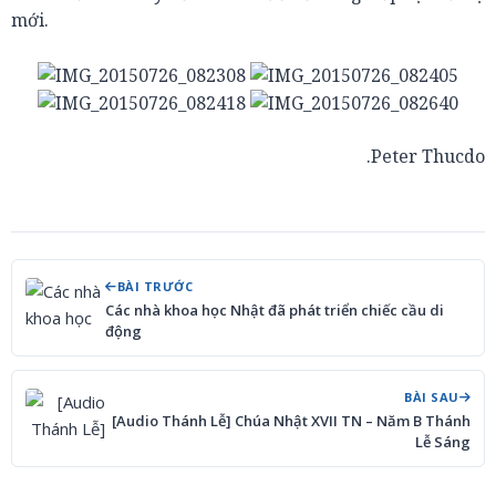
mới.
Peter Thucdo.
BÀI TRƯỚC
Các nhà khoa học Nhật đã phát triển chiếc cầu di
động
BÀI SAU
[Audio Thánh Lễ] Chúa Nhật XVII TN – Năm B Thánh
Lễ Sáng