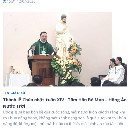
15:31 12/07/2026
TIN GIÁO XỨ
Thánh lễ Chúa nhật tuần XIV : Tâm Hồn Bé Mọn – Hồng Ân
Nước Trời
Ước gì giữa bao bộn bề của cuộc sống, mỗi người luôn xác tín rằng: khi
có Chúa đồng hành, không một gánh nặng nào là quá sức; khi có Chúa
nâng đỡ, không một thử thách nào có thể lấy mất bình an của tâm hồn