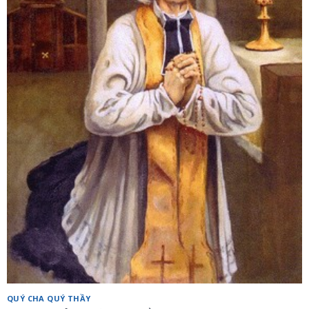
QUÝ CHA QUÝ THẦY