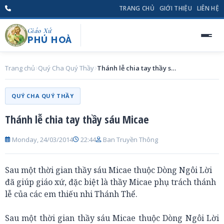
TRANG CHỦ
GIỚI THIỆU
LIÊN HỆ
Giáo Xứ
PHÚ HOÀ
Trang chủ
Quý Cha Quý Thầy
Thánh lễ chia tay thầy sáu Micae
QUÝ CHA QUÝ THẦY
Thánh lễ chia tay thầy sáu Micae
Monday, 24/03/2014
22:44
Ban Truyền Thông
Sau một thời gian thầy sáu Micae thuộc Dòng Ngôi Lời
đã giúp giáo xứ, đặc biệt là thầy Micae phụ trách thánh
lễ của các em thiếu nhi Thánh Thể.
Sau một thời gian thầy sáu Micae thuộc Dòng Ngôi Lời