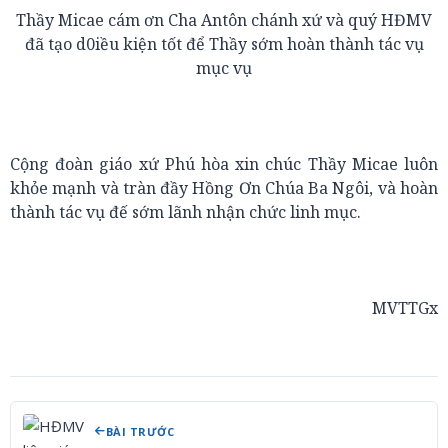
Thầy Micae cám ơn Cha Antôn chánh xứ và quý HĐMV
đã tạo d0iều kiện tốt để Thầy sớm hoàn thành tác vụ
mục vụ
Cộng đoàn giáo xứ Phú hòa xin chúc Thầy Micae luôn
khỏe mạnh và tràn đầy Hồng Ơn Chúa Ba Ngôi, và hoàn
thành tác vụ đế sớm lãnh nhận chức linh mục.
MVTTGx
BÀI TRƯỚC