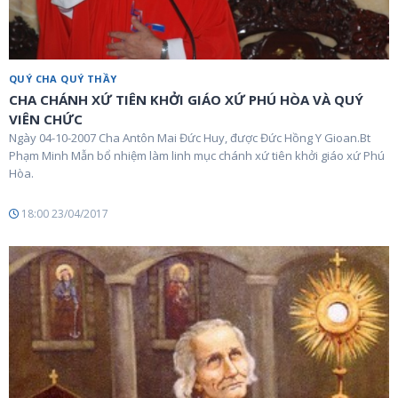
QUÝ CHA QUÝ THẦY
CHA CHÁNH XỨ TIÊN KHỞI GIÁO XỨ PHÚ HÒA VÀ QUÝ
VIÊN CHỨC
Ngày 04-10-2007 Cha Antôn Mai Đức Huy, được Đức Hồng Y Gioan.Bt
Phạm Minh Mẫn bổ nhiệm làm linh mục chánh xứ tiên khởi giáo xứ Phú
Hòa.
18:00 23/04/2017