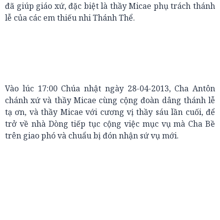
đã giúp giáo xứ, đặc biệt là thầy Micae phụ trách thánh
lễ của các em thiếu nhi Thánh Thể.
Vào lúc 17:00 Chúa nhật ngày 28-04-2013, Cha Antôn
chánh xứ và thầy Micae cùng cộng đoàn dâng thánh lễ
tạ ơn, và thầy Micae với cương vị thầy sáu lần cuối, để
trở về nhà Dòng tiếp tục cộng việc mục vụ mà Cha Bề
trên giao phó và chuẩu bị đón nhận sứ vụ mới.