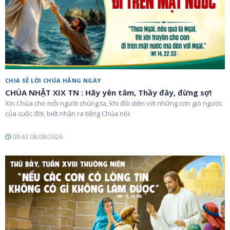
CHIA SẺ LỜI CHÚA HẰNG NGÀY
CHÚA NHẬT XIX TN : Hãy yên tâm, Thầy đây, đừng sợ!
Xin Chúa cho mỗi người chúng ta, khi đối diện với những cơn gió ngược
của cuộc đời, biết nhận ra tiếng Chúa nói:
09:43 08/08/2026