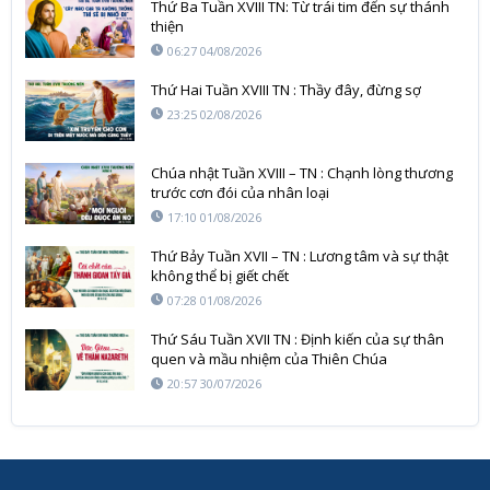
Thứ Ba Tuần XVIII TN: Từ trái tim đến sự thánh
thiện
06:27 04/08/2026
Thứ Hai Tuần XVIII TN : Thầy đây, đừng sợ
23:25 02/08/2026
Chúa nhật Tuần XVIII – TN : Chạnh lòng thương
trước cơn đói của nhân loại
17:10 01/08/2026
Thứ Bảy Tuần XVII – TN : Lương tâm và sự thật
không thể bị giết chết
07:28 01/08/2026
Thứ Sáu Tuần XVII TN : Định kiến của sự thân
quen và mầu nhiệm của Thiên Chúa
20:57 30/07/2026