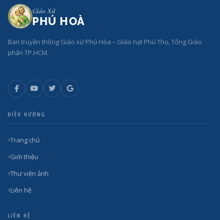
Giáo Xứ
PHÚ HOÀ
Ban truyền thông Giáo xứ Phú Hòa – Giáo hạt Phú Thọ, Tổng Giáo
phận TP.HCM.
ĐIỀU HƯỚNG
Trang chủ
Giới thiệu
Thư viện ảnh
Liên hệ
LIÊN HỆ