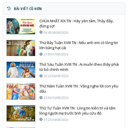
BÀI VIẾT CŨ HƠN
CHÚA NHẬT XIX TN : Hãy yên tâm, Thầy đây,
đừng sợ!
09:43 08/08/2026
Thứ Bảy Tuần XVIII TN : Nếu anh em có lòng tin
lớn bằng hạt cải
21:04 07/08/2026
Thứ Sáu Tuần XVIII TN : Ai muốn theo thầy phải
từ bỏ chính mình
20:25 06/08/2026
Thứ Năm Tuần XVIII TN : Vâng nghe lời con yêu
dấu
23:04 05/08/2026
Thứ Tư Tuần XVIII TN : Lòng tin kiên trì và tấm
lòng người mẹ trước tình yêu cứu độ
21:25 04/08/2026