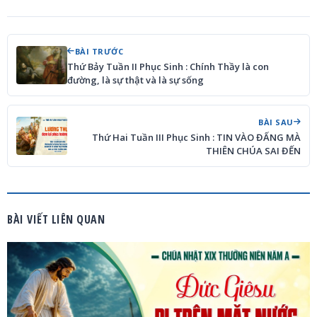
BÀI TRƯỚC
Thứ Bảy Tuần II Phục Sinh : Chính Thầy là con
đường, là sự thật và là sự sống
BÀI SAU
Thứ Hai Tuần III Phục Sinh : TIN VÀO ĐẤNG MÀ
THIÊN CHÚA SAI ĐẾN
BÀI VIẾT LIÊN QUAN