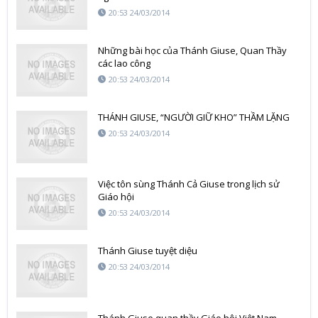
20:53 24/03/2014
Những bài học của Thánh Giuse, Quan Thầy
các lao công
20:53 24/03/2014
THÁNH GIUSE, “NGƯỜI GIỮ KHO” THẦM LẶNG
20:53 24/03/2014
Việc tôn sùng Thánh Cả Giuse trong lịch sử
Giáo hội
20:53 24/03/2014
Thánh Giuse tuyệt diệu
20:53 24/03/2014
Thánh Giuse quan thầy Giáo hội Việt Nam