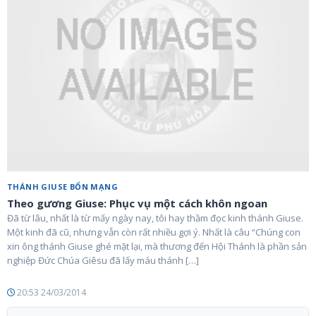
THÁNH GIUSE BỔN MẠNG
Theo gương Giuse: Phục vụ một cách khôn ngoan
Đã từ lâu, nhất là từ mấy ngày nay, tôi hay thầm đọc kinh thánh Giuse.
Một kinh đã cũ, nhưng vẫn còn rất nhiều gợi ý. Nhất là câu “Chúng con
xin ông thánh Giuse ghé mặt lại, mà thương đến Hội Thánh là phần sản
nghiệp Đức Chúa Giêsu đã lấy máu thánh […]
20:53 24/03/2014