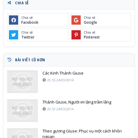
CHIA SẺ
Chia sẻ
Chia sẻ
Facebook
Google
Chia sẻ
Chia sẻ
Twitter
Pinterest
BÀI VIẾT CŨ HƠN
Các Kinh Thánh Giuse
20:55 24/03/2014
Thánh Giuse, Người im lặng trầm lắng
20:53 24/03/2014
Theo gương Giuse: Phục vụ một cách khôn
ngoan