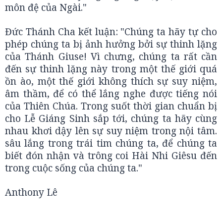
môn đệ của Ngài."
Đức Thánh Cha kết luận: "Chúng ta hãy tự cho
phép chúng ta bị ảnh hưởng bởi sự thinh lặng
của Thánh Giuse! Vì chưng, chúng ta rất cần
đến sự thinh lặng này trong một thế giới quá
ồn ào, một thế giới không thích sự suy niệm,
âm thầm, để có thể lắng nghe được tiếng nói
của Thiên Chúa. Trong suốt thời gian chuẩn bị
cho Lễ Giáng Sinh sắp tới, chúng ta hãy cùng
nhau khơi dậy lên sự suy niệm trong nội tâm.
sâu lắng trong trái tim chúng ta, để chúng ta
biết đón nhận và trông coi Hài Nhi Giêsu đến
trong cuộc sống của chúng ta."
Anthony Lê