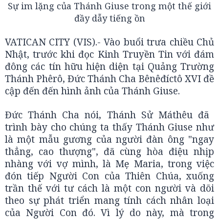
Sự im lặng của Thánh Giuse trong một thế giới
đầy dẫy tiếng ồn
VATICAN CITY (VIS).- Vào buổi trưa chiều Chủ
Nhật, trước khi đọc Kinh Truyền Tin với đám
đông các tín hữu hiện diện tại Quảng Trường
Thánh Phêrô, Đức Thánh Cha Bênêđíctô XVI đề
cập đến đến hình ảnh của Thánh Giuse.
Đức Thánh Cha nói, Thánh Sử Máthêu đã
trình bày cho chúng ta thấy Thánh Giuse như
là một mẫu gương của người đàn ông "ngay
thẳng, cao thượng", đã cùng hòa điệu nhịp
nhàng với vợ mình, là Mẹ Maria, trong việc
đón tiếp Người Con của Thiên Chúa, xuống
trần thế với tư cách là một con người và dõi
theo sự phát triển mang tính cách nhân loại
của Người Con đó. Vì lý do này, mà trong