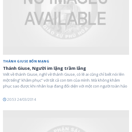
THÁNH GIUSE BỔN MẠNG
Thánh Giuse, Người im lặng trầm lắng
Viết về thánh Giuse, nghĩ về thánh Giuse, có lẽ ai cũng chỉ biết nói lên
một tiếng” khâm phục” với tất cả con tim của mình. Mà không khâm
phục sao được khi nhân loại đang đối diện với một con người toàn hảo
20:53 24/03/2014