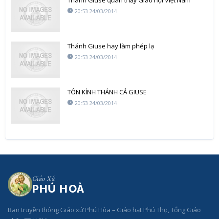
20:53 24/03/2014
Thánh Giuse hay làm phép lạ
20:53 24/03/2014
TÔN KÍNH THÁNH CẢ GIUSE
20:53 24/03/2014
Giáo Xứ
PHÚ HOÀ
Ban truyền thông Giáo xứ Phú Hòa – Giáo hạt Phú Thọ, Tổng Giáo