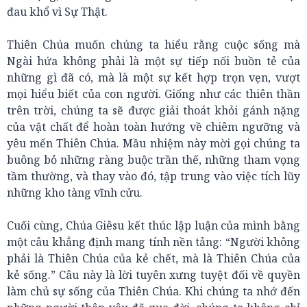
đau khổ vì Sự Thật.
Thiên Chúa muốn chúng ta hiểu rằng cuộc sống mà
Ngài hứa không phải là một sự tiếp nối buồn tẻ của
những gì đã có, mà là một sự kết hợp trọn vẹn, vượt
mọi hiểu biết của con người. Giống như các thiên thần
trên trời, chúng ta sẽ được giải thoát khỏi gánh nặng
của vật chất để hoàn toàn hướng về chiêm ngưỡng và
yêu mến Thiên Chúa. Mầu nhiệm này mời gọi chúng ta
buông bỏ những ràng buộc trần thế, những tham vọng
tầm thường, và thay vào đó, tập trung vào việc tích lũy
những kho tàng vĩnh cửu.
Cuối cùng, Chúa Giêsu kết thúc lập luận của mình bằng
một câu khẳng định mang tính nền tảng: “Người không
phải là Thiên Chúa của kẻ chết, mà là Thiên Chúa của
kẻ sống.” Câu này là lời tuyên xưng tuyệt đối về quyền
làm chủ sự sống của Thiên Chúa. Khi chúng ta nhớ đến