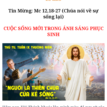
Tin Mừng: Mc 12,18-27 (Chúa nói về sự
sống lại)
CUỘC SỐNG MỚI TRONG ÁNH SÁNG PHỤC
SINH