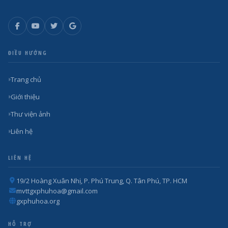
ĐIỀU HƯỚNG
Trang chủ
Giới thiệu
Thư viện ảnh
Liên hệ
LIÊN HỆ
19/2 Hoàng Xuân Nhị, P. Phú Trung, Q. Tân Phú, TP. HCM
mvttgxphuhoa@gmail.com
gxphuhoa.org
HỖ TRỢ