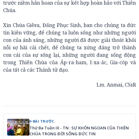
trước niềm hân hoan của sự kết hợp hoàn hảo với Thiên
Chúa.
Xin Chúa Giêsu, Đấng Phục Sinh, ban cho chúng ta đức
tin kiên vững, để chúng ta luôn sống như những người
con của ánh sáng, những người đã được giải thoát khỏi
nỗi sợ hãi cái chết, để chúng ta xứng đáng trở thành
con cái của sự sống lại, những người đang sống động
trong Thiên Chúa của Áp-ra-ham, I-xa-ác, Gia-cóp và
của tất cả các Thánh tử đạo.
Lm. Anmai, CSsR
BÀI TRƯỚC
Thứ Ba Tuần IX - TN : SỰ KHÔN NGOAN CỦA THIÊN
CHÚA TRONG ĐỜI SỐNG ĐỨC TIN